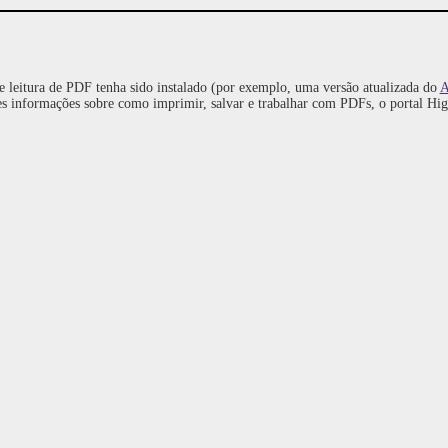
 leitura de PDF tenha sido instalado (por exemplo, uma versão atualizada do
A
es informações sobre como imprimir, salvar e trabalhar com PDFs, o portal Hi