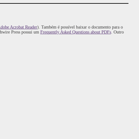
dobe Acrobat Reader
). Também é possível baixar o documento para o
ghwire Press possui um
Frequently Asked Questions about PDFs
. Outro