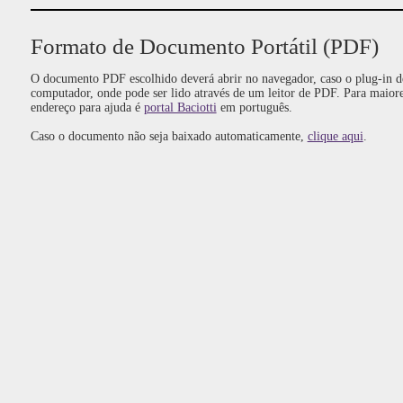
Formato de Documento Portátil (PDF)
O documento PDF escolhido deverá abrir no navegador, caso o plug-in de
computador, onde pode ser lido através de um leitor de PDF. Para maior
endereço para ajuda é
portal Baciotti
em português.
Caso o documento não seja baixado automaticamente,
clique aqui
.