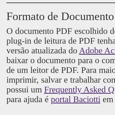
Formato de Documento 
O documento PDF escolhido dev
plug-in de leitura de PDF tenh
versão atualizada do
Adobe Acr
baixar o documento para o comp
de um leitor de PDF. Para mai
imprimir, salvar e trabalhar c
possui um
Frequently Asked Q
para ajuda é
portal Baciotti
em 