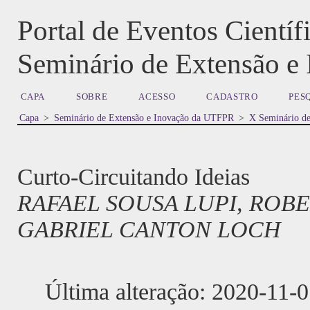
Portal de Eventos Cient
Seminário de Extensão 
CAPA
SOBRE
ACESSO
CADASTRO
PES
Capa
>
Seminário de Extensão e Inovação da UTFPR
>
X Seminário d
Curto-Circuitando Ideias
RAFAEL SOUSA LUPI, ROBE
GABRIEL CANTON LOCH
Última alteração: 2020-11-