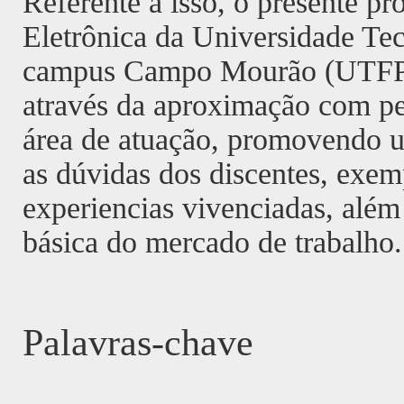
Referente a isso, o presente pr
Eletrônica da Universidade Te
campus Campo Mourão (UTFPR-
através da aproximação com pe
área de atuação, promovendo um
as dúvidas dos discentes, exemp
experiencias vivenciadas, alé
básica do mercado de trabalho.
Palavras-chave