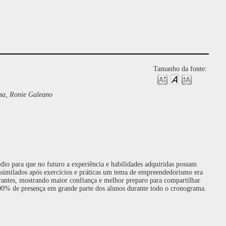
Tamanho da fonte:
osa, Ronie Galeano
dio para que no futuro a experiência e habilidades adquiridas possam
 assimilados após exercícios e práticas um tema de empreendedorismo era
grantes, mostrando maior confiança e melhor preparo para compartilhar
100% de presença em grande parte dos alunos durante todo o cronograma.