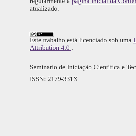
regularmente a
página inicial da Confe
atualizado.
Este trabalho está licenciado sob uma
Attribution 4.0
.
Seminário de Iniciação Científica e T
ISSN: 2179-331X