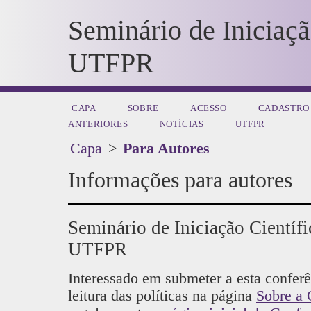
Seminário de Iniciaçã
UTFPR
CAPA
SOBRE
ACESSO
CADASTRO
ANTERIORES
NOTÍCIAS
UTFPR
Capa
>
Para Autores
Informações para autores
Seminário de Iniciação Científi
UTFPR
Interessado em submeter a esta confe
leitura das políticas na página
Sobre a 