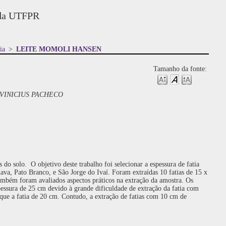
 da UTFPR
ia
>
LEITE MOMOLI HANSEN
Tamanho da fonte:
VINICIUS PACHECO
do solo. O objetivo deste trabalho foi selecionar a espessura de fatia
va, Pato Branco, e São Jorge do Ivaí. Foram extraídas 10 fatias de 15 x
 também foram avaliados aspectos práticos na extração da amostra. Os
pessura de 25 cm devido à grande dificuldade de extração da fatia com
 que a fatia de 20 cm. Contudo, a extração de fatias com 10 cm de