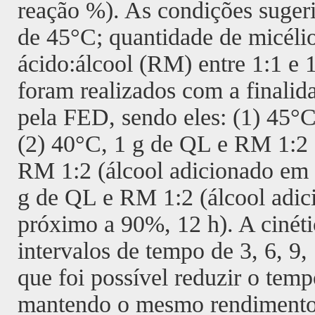
reação %). As condições suger
de 45°C; quantidade de micéli
ácido:álcool (RM) entre 1:1 e 1
foram realizados com a finalid
pela FED, sendo eles: (1) 45°
(2) 40°C, 1 g de QL e RM 1:2 
RM 1:2 (álcool adicionado em 1
g de QL e RM 1:2 (álcool adic
próximo a 90%, 12 h). A cinét
intervalos de tempo de 3, 6, 9,
que foi possível reduzir o temp
mantendo o mesmo rendimento (