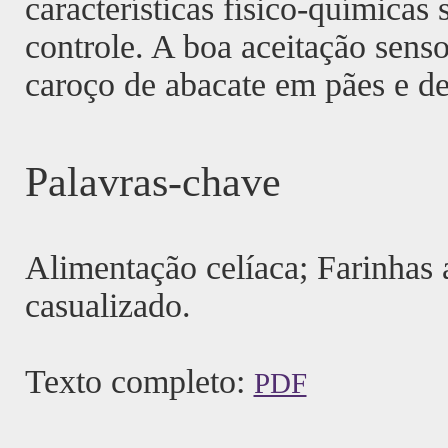
características físico-químicas
controle. A boa aceitação senso
caroço de abacate em pães e d
Palavras-chave
Alimentação celíaca; Farinhas 
casualizado.
Texto completo:
PDF