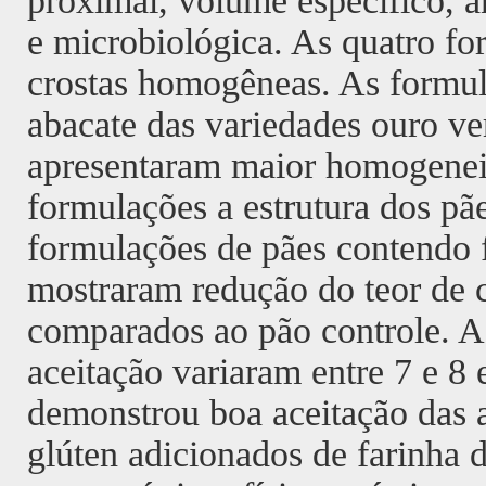
proximal, volume específico, an
e microbiológica. As quatro f
crostas homogêneas. As formul
abacate das variedades ouro ve
apresentaram maior homogenei
formulações a estrutura dos pã
formulações de pães contendo f
mostraram redução do teor de c
comparados ao pão controle. As
aceitação variaram entre 7 e 8 
demonstrou boa aceitação das 
glúten adicionados de farinha 