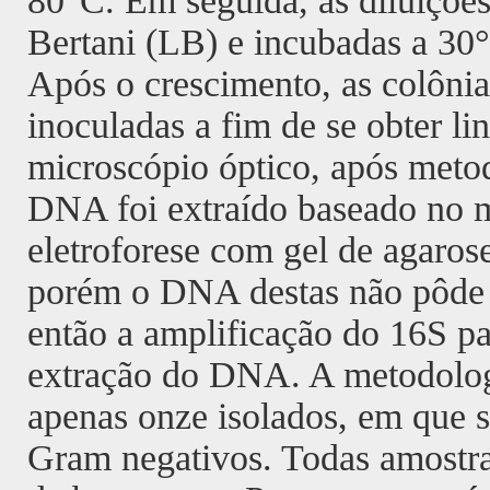
80°C. Em seguida, as diluiçõe
Bertani (LB) e incubadas a 30
Após o crescimento, as colônia
inoculadas a fim de se obter li
microscópio óptico, após meto
DNA foi extraído baseado no m
eletroforese com gel de agarose
porém o DNA destas não pôde se
então a amplificação do 16S pa
extração do DNA. A metodologi
apenas onze isolados, em que s
Gram negativos. Todas amostra