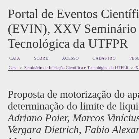
Portal de Eventos Cientí
(EVIN), XXV Seminário de
Tecnológica da UTFPR
CAPA
SOBRE
ACESSO
CADASTRO
PES
Capa
>
Seminário de Iniciação Científica e Tecnológica da UTFPR
>
XX
Proposta de motorização do ap
determinação do limite de liqu
Adriano Poier, Marcos Vinícius
Vergara Dietrich, Fabio Alexa