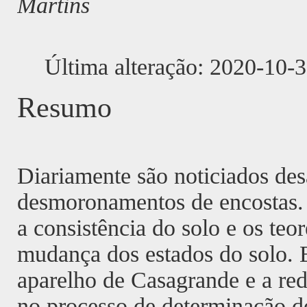
Martins
Última alteração: 2020-10-
Resumo
Diariamente são noticiados des
desmoronamentos de encostas. 
a consistência do solo e os teo
mudança dos estados do solo. E
aparelho de Casagrande e a redu
no processo de determinação do